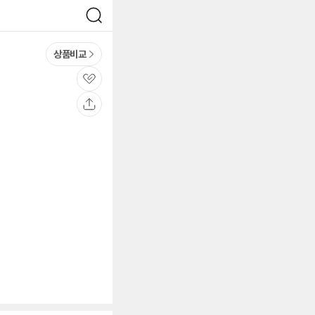
검
색
상품비교
관
심
공
유