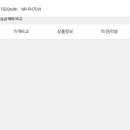
1500mAh
/
NP-FH70외
가격비교
상품정보
의견/리뷰