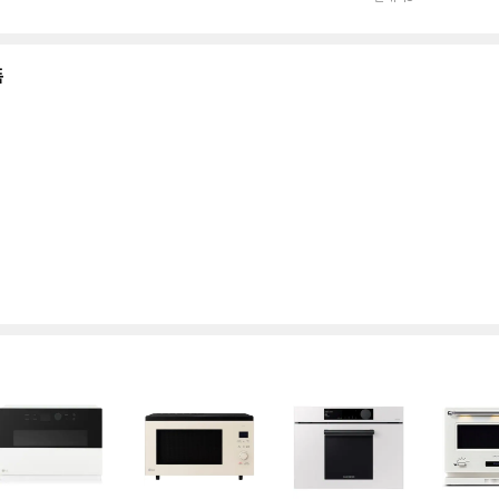
점
점
점
수
수
수
수
품