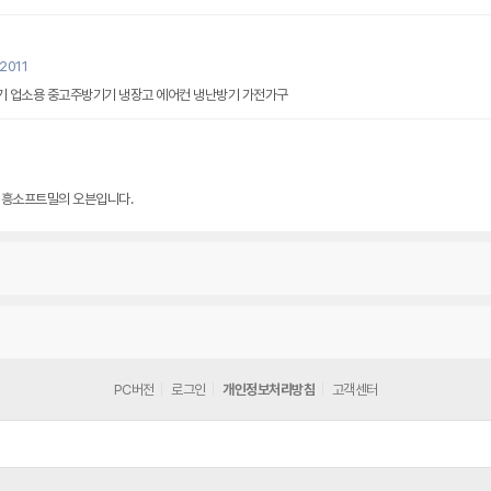
2011
 업소용 중고주방기기 냉장고 에어컨 냉난방기 가전가구
대흥소프트밀의 오븐입니다.
PC버전
로그인
개인정보처리방침
고객센터