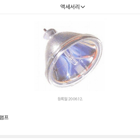
다나와
액세서리
등록월 2006.12.
용램프