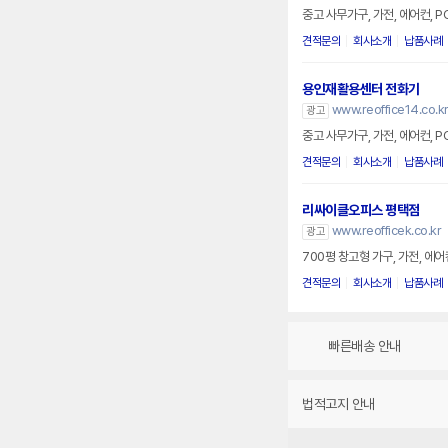
중고 사무가구, 가전, 에어컨, 
견적문의
회사소개
납품사례
용인재활용센터 전화기
www.reoffice14.co.k
광고
중고 사무가구, 가전, 에어컨, 
견적문의
회사소개
납품사례
리싸이클오피스 평택점
www.reofficek.co.kr
광고
700평 창고형 가구, 가전, 에
견적문의
회사소개
납품사례
빠른배송 안내
법적고지 안내