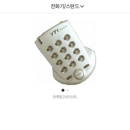
다나와
전화기/스탠드
1
2
등록월 2003.05.