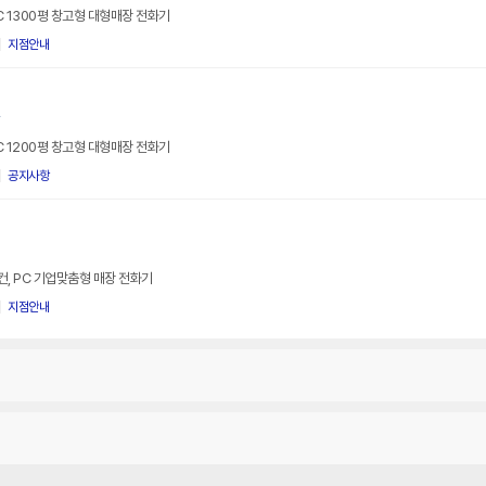
PC 1300평 창고형 대형매장 전화기
지점안내
r
PC 1200평 창고형 대형매장 전화기
공지사항
어컨, PC 기업맞춤형 매장 전화기
지점안내