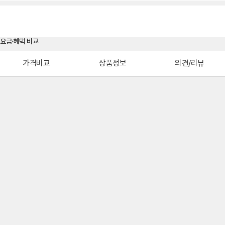
가격비교
상품정보
의견/리뷰