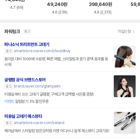
49,240
원
398,640
원
59,
4.7
(69)
4.6
(239)
4.9
(2,313)
파워링크
가입신청
광고
파나소닉 트리트먼트 고데기
smartstore.naver.com/shouldbuy
광고
음이온 대비 1000배 수분량, 빠른 예열, 스타일링과 윤기 광택 효과를 동
시에
글램팜 공식 브랜드스토어
brand.naver.com/glampalm
광고
미용실에서 쓰는 고데기 글램팜, 구매고객 금액별 사은품 증정!
이벤트
알림받기 3% 할인쿠폰
미용실 고데기 예스뷰티
smartstore.naver.com/seland
광고
헤어샵에서 스타일링 받은것처럼 이젠 어디서나 쉽게 예스뷰티 고데기로!