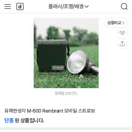
본문 바로가기
다
다나와
플래시/조명/배경
사
검
나
이
색
와
드
메
메
상품비교
인
뉴
관
심
공
유
등록월 2007.11.
유쾌한생각 M-600 Rembrant 모바일 스트로보
단종
된 상품입니다.