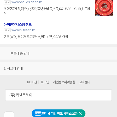
www.yns-vision.co.kr
광고
조명주문제작,링,면,바,동축,플랫,터널,돔,스폿,SQUARE LIGHR,전문제
작
아이앤유시스템 렌즈
www.inutra.co.kr
광고
렌즈 ,WDI, 레이저 오토포커스,머신비젼, CCD카메라
빠른배송 안내
법적고지 안내
PC버전
로그인
개인정보처리방침
고객센터
(주) 커넥트웨이브
인터넷 가입 비교 서비스 오픈
NEW
닫기