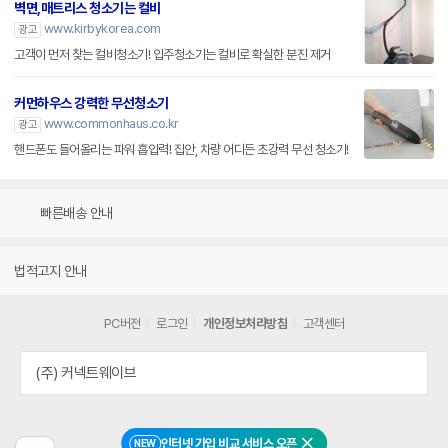
벽면,매트리스 청소기는 컬비
www.kirbykorea.com
광고
고객이 먼저 찾는 컬비청소기! 입주청소기는 컬비로 확실한 분진 제거
커먼하우스 강력한 무선청소기
www.commonhaus.co.kr
광고
핸드폰도 들어올리는 파워 흡입력! 집안, 차량 어디든 초강력 무선 청소기!
빠른배송 안내
법적고지 안내
PC버전
로그인
개인정보처리방침
고객센터
(주) 커넥트웨이브
인터넷 가입 비교 서비스 오픈
NEW