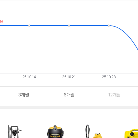
3개월
6개월
12개월