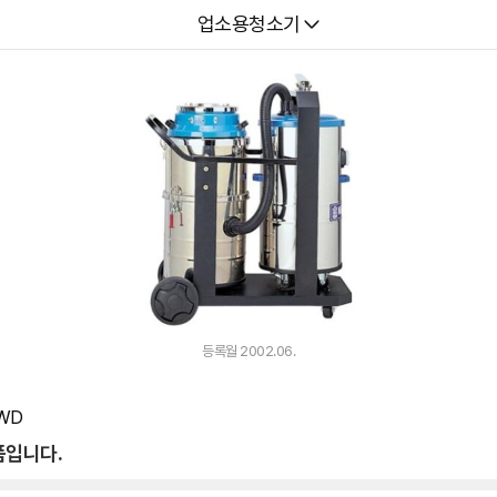
다나와
업소용청소기
등록월 2002.06.
WD
품입니다.