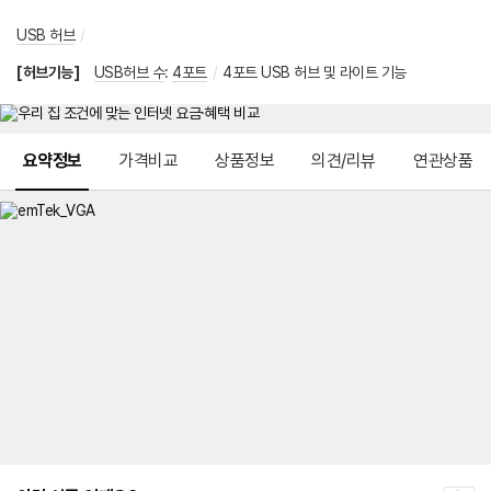
USB 허브
/
[허브기능]
USB허브 수
:
4포트
/
4포트 USB 허브 및 라이트 기능
메뉴 네비게이션
요약정보
가격비교
상품정보
의견/리뷰
연관상품