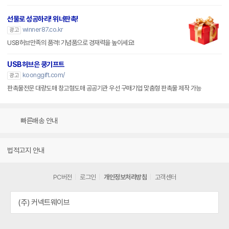
선물로 성공하라! 위너판촉!
winner87.co.kr
광고
USB허브만족의 품격! 기념품으로 경재력을 높이세요!
USB허브은 쿵기프트
koonggift.com/
광고
판촉물전문 대량도매 창고형도매 공공기관 우선 구매기업 맞춤형 판촉물 제작 가능
빠른배송 안내
법적고지 안내
PC버전
로그인
개인정보처리방침
고객센터
(주) 커넥트웨이브