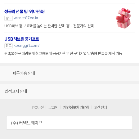
성공의 선물 팁! 위너판촉!
winner87.co.kr
광고
USB허브 홍보 효과를 높이는 완벽한 선택! 홍보 전문가의 선택!
USB허브은 쿵기프트
koonggift.com/
광고
판촉물전문 대량도매 창고형도매 공공기관 우선 구매기업 맞춤형 판촉물 제작 가능
빠른배송 안내
법적고지 안내
PC버전
로그인
개인정보처리방침
고객센터
(주) 커넥트웨이브