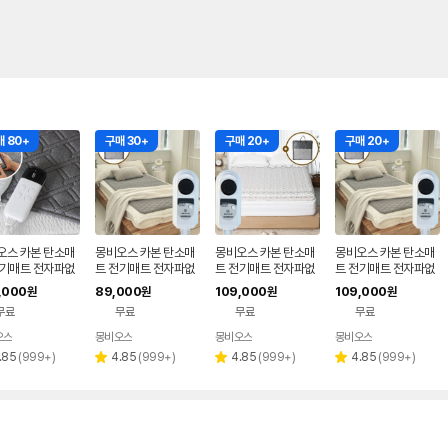
 80+
구매 30+
구매 20+
구매 20+
오스 카본 탄소매
몽비오스 카본 탄소매
몽비오스 카본 탄소매
몽비오스 카본 탄소매
전기매트 전자파없
트 전기매트 전자파없
트 전기매트 전자파없
트 전기매트 전자파없
그래핀 온열매트 침
는 그래핀 온열매트 침
는 그래핀 온열매트 침
는 그래핀 온열매트 침
,000
89,000
109,000
109,000
원
원
원
원
기장판 싱글 1인
대 전기장판 퀸, 150x
대 전기장판 킹(분리난
대 전기장판 킹(분리난
무료
무료
무료
무료
200cm, 연그레이
방), 160x200cm, 소
방), 160x200cm, 연
프트 베이지
그레이
오스
몽비오스
몽비오스
몽비오스
리
리
리
리
.85
(
999+
)
4.85
(
999+
)
4.85
(
999+
)
4.85
(
999+
)
별
별
별
뷰
뷰
뷰
뷰
점
점
점
수
수
수
수