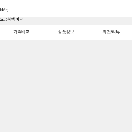
EMF)
가격비교
상품정보
의견/리뷰