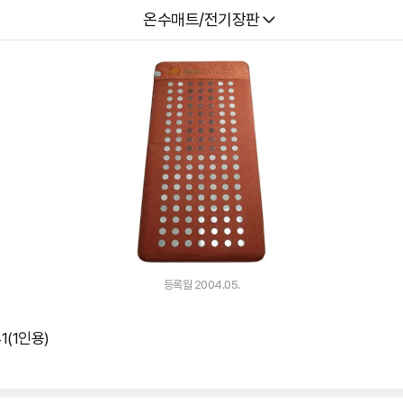
다나와
온수매트/전기장판
등록월 2004.05.
1(1인용)