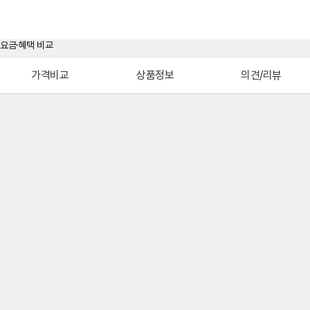
가격비교
상품정보
의견/리뷰