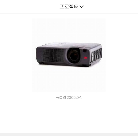
다나와
프로젝터
등록월 2005.04.