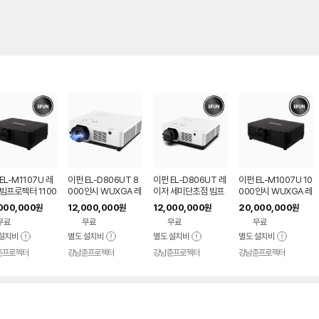
EL-M1107U 레
이펀 EL-D806UT 8
이펀 EL-D806UT 레
이펀 EL-M1007U 10
빔프로젝터 1100
000안시 WUXGA 레
이저 세미단초점 빔프
000안시 WUXGA 레
 풀HD WUXG
이저 세미단초점 빔프
로젝터 8000안시 풀
이저 빔프로젝터
000,000
12,000,000
12,000,000
20,000,000
원
원
원
원
강당용 고안시
로젝터
HD WUXGA
무료
무료
무료
무료
설치비
별도 설치비
별도 설치비
별도 설치비
준프로젝터
강남준프로젝터
강남준프로젝터
강남준프로젝터