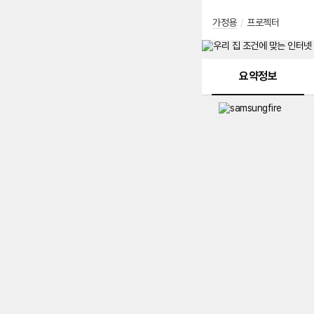
가정용
/
프로젝터
메뉴 네비게이션
요약정보