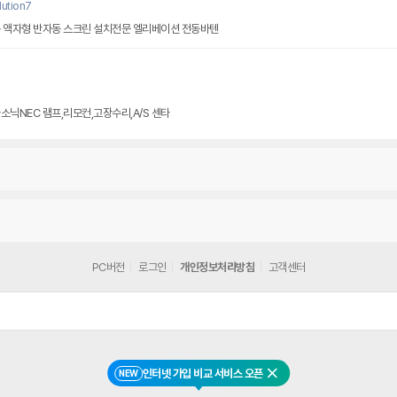
ution7
동 액자형 반자동 스크린 설치전문 엘리베이션 전동바텐
소닉NEC 램프,리모컨,고장수리,A/S 센타
PC버전
로그인
개인정보처리방침
고객센터
인터넷 가입 비교 서비스 오픈
NEW
닫기