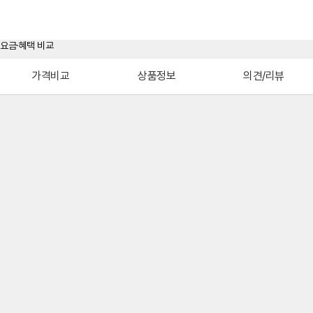
가격비교
상품정보
의견/리뷰