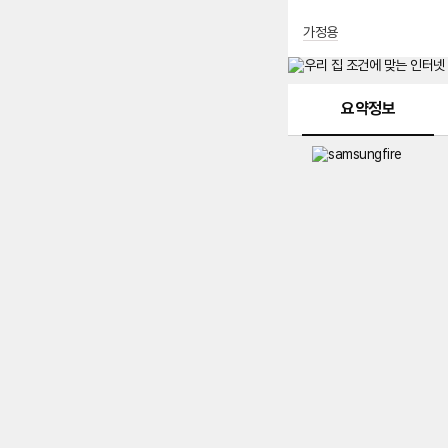
가정용
메뉴 네비게이션
요약정보