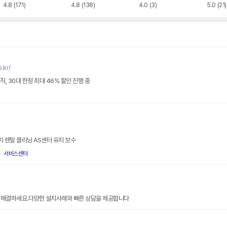
4.8
(171)
4.8
(138)
4.0
(3)
5.0
(21)
.kr/
직, 30대 한정 최대 46% 할인 진행 중
 렌탈 클리닝 AS센터 유지 보수
서비스센터
 해결하세요.다양한 설치사례와 빠른 상담을 제공합니다