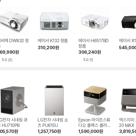
비텍 DW832 정
에이서 K132 정품
에이서 H6517BD
에이서 X1
품
정품
310,200
원
545,00
69,990
원
306,240
원
5.0
(2)
5.0
(1)
G전자 시네빔 큐
LG전자 시네빔 쇼
Epson 라이프스튜
엑스지미
 HU710PB
츠 PU615U
디오 플렉스 플러스
20 MAX
EF-72
05,570
원
1,257,750
원
1,590,000
원
3,819,5