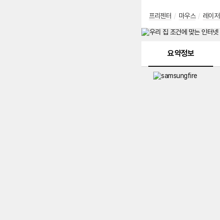
프리젠터
/
마우스
/
레이저
메뉴 네비게이션
요약정보