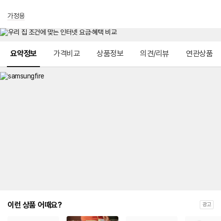
가정용
메뉴 네비게이션
요약정보
가격비교
상품정보
의견/리뷰
연관상품
이런 상품 어때요?
광고