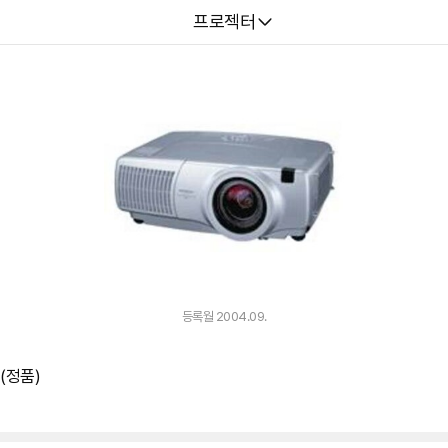
다나와
프로젝터
등록월 2004.09.
(정품)