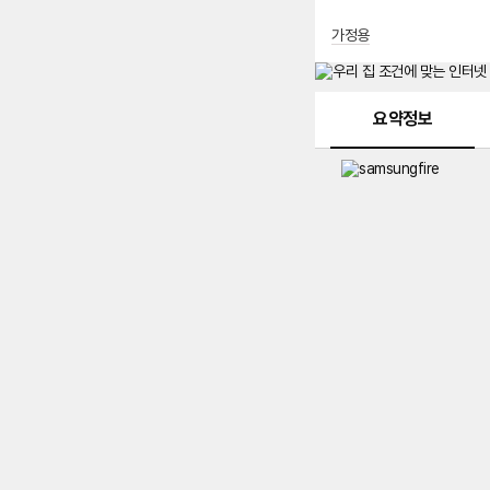
가정용
메뉴 네비게이션
요약정보