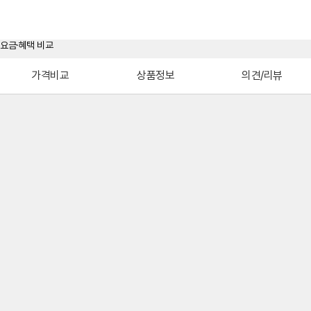
가격비교
상품정보
의견/리뷰