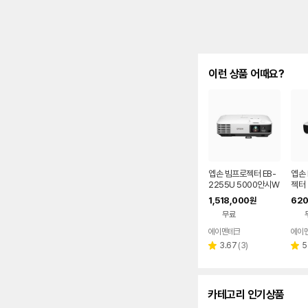
이런 상품 어때요?
엡손 빔프로젝터 EB-
엡손 
2255U 5000안시W
젝터 
UXGA
1,518,000
620
원
무료
에이멘테크
에이
네이버
페이
리
3.67
(
3
)
5
별
별
뷰
점
점
수
카테고리 인기상품