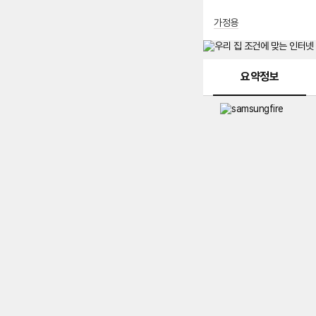
가정용
메뉴 네비게이션
요약정보