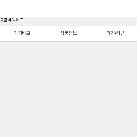
가격비교
상품정보
의견/리뷰