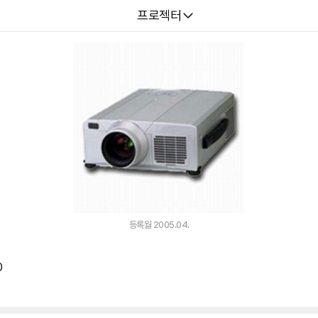
다나와
프로젝터
등록월 2005.04.
0