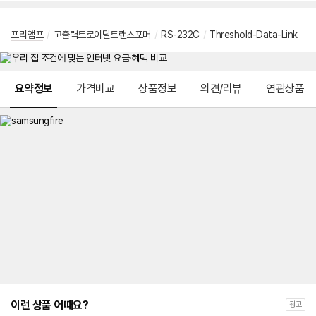
프리앰프
/
고출력트로이달트랜스포머
/
RS-232C
/
Threshold-Data-Link
메뉴 네비게이션
요약정보
가격비교
상품정보
의견/리뷰
연관상품
이런 상품 어때요?
광고