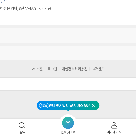
gl8r
전문 업체, 3년 무상A/S, 당일시공
PC버전
로그인
개인정보처리방침
고객센터
인터넷 가입 비교 서비스 오픈
NEW
닫기
검색
인터넷·TV
마이페이지