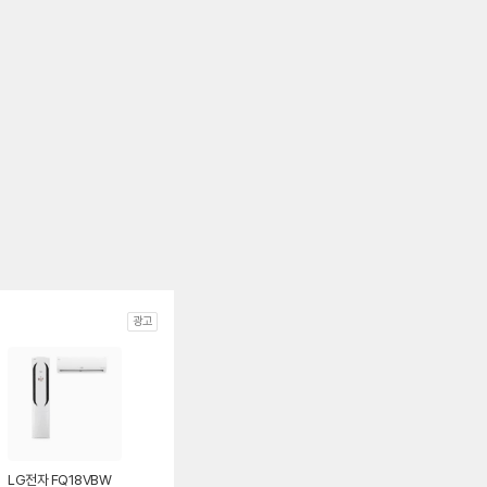
광고
LG전자 FQ18VBW