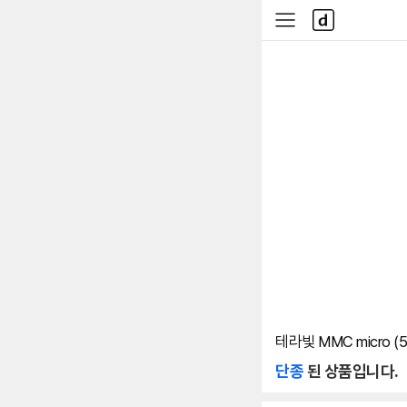
본문 바로가기
다
사
나
이
와
드
메
메
인
뉴
테라빛 MMC micro (5
단종
된 상품입니다.