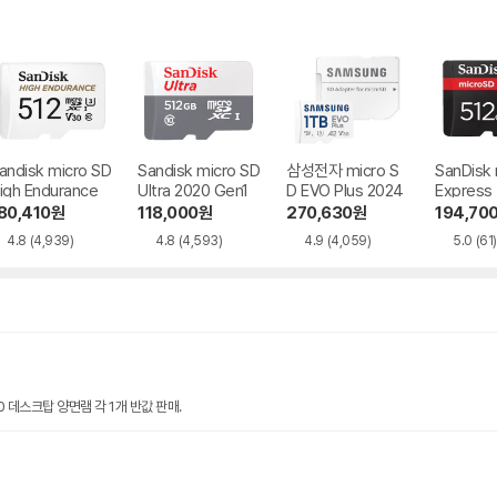
andisk micro SD
Sandisk micro SD
삼성전자 micro S
SanDisk
igh Endurance
Ultra 2020 Gen1
D EVO Plus 2024
Express
80,410
원
118,000
원
270,630
원
194,70
4.8
(4,939)
4.8
(4,593)
4.9
(4,059)
5.0
(61)
00 데스크탑 양면램 각 1개 반값 판매.