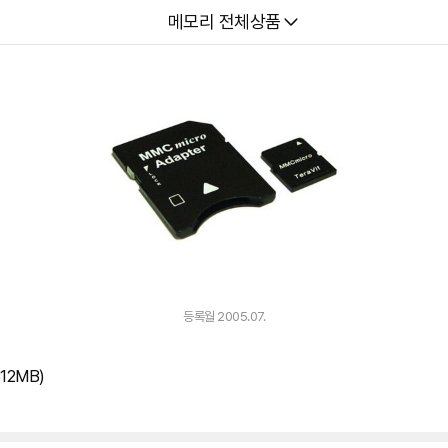
다나와
메모리 전체상품
등록월 2005.07.
12MB)