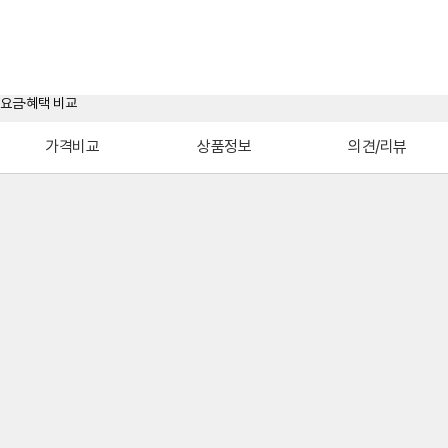
가격비교
상품정보
의견/리뷰