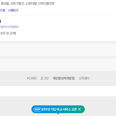
 홍보물, 초특가할인, 소량/대량, 단체선물전문
카드형
USB2.0
털
/phovidigital
모두 한 곳에!
PC버전
로그인
개인정보처리방침
고객센터
인터넷 가입 비교 서비스 오픈
NEW
닫기