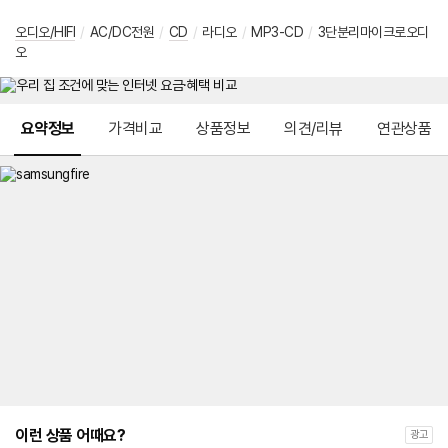
오디오/HIFI
/
AC/DC전원
/
CD
/
라디오
/
MP3-CD
/
3단분리마이크로오디
오
메뉴 네비게이션
요약정보
가격비교
상품정보
의견/리뷰
연관상품
이런 상품 어때요?
광고