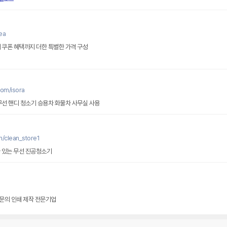
ea
 쿠폰 혜택까지 더한 특별한 가격 구성
com/isora
무선 핸디 청소기 승용차 화물차 사무실 사용
m/clean_store1
다 있는 무선 진공청소기
문의 인쇄 제작 전문기업