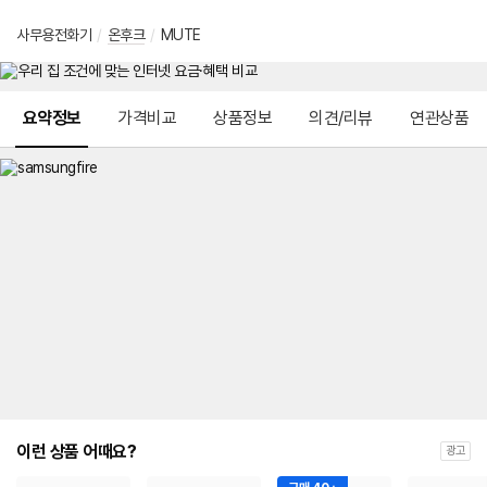
사무용전화기
/
온후크
/
MUTE
메뉴 네비게이션
요약정보
가격비교
상품정보
의견/리뷰
연관상품
이런 상품 어때요?
광고