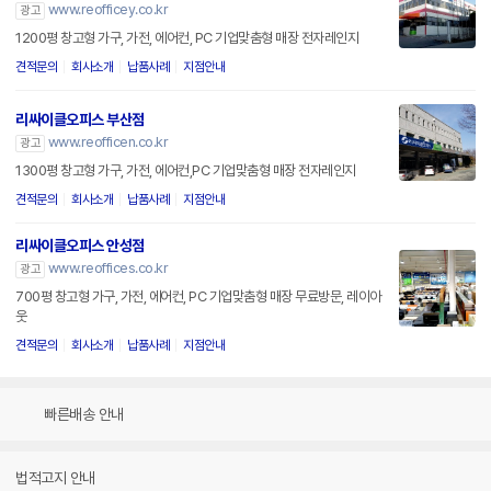
www.reofficey.co.kr
광고
1200평 창고형 가구, 가전, 에어컨, PC 기업맞춤형 매장 전자레인지
견적문의
회사소개
납품사례
지점안내
리싸이클오피스 부산점
www.reofficen.co.kr
광고
1300평 창고형 가구, 가전, 에어컨,PC 기업맞춤형 매장 전자레인지
견적문의
회사소개
납품사례
지점안내
리싸이클오피스 안성점
www.reoffices.co.kr
광고
700평 창고형 가구, 가전, 에어컨, PC 기업맞춤형 매장 무료방문, 레이아
웃
견적문의
회사소개
납품사례
지점안내
빠른배송 안내
법적고지 안내