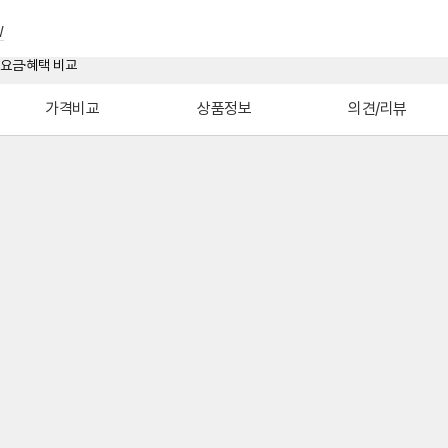
W
가격비교
상품정보
의견/리뷰