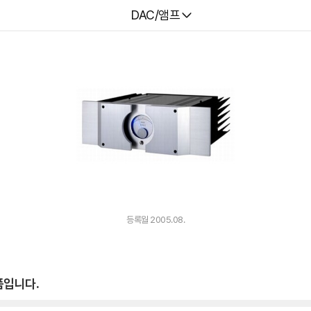
다나와
DAC/앰프
등록월 2005.08.
품입니다.