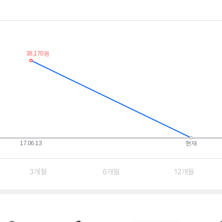
3개월
6개월
12개월