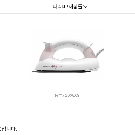
다나와
다리미/재봉틀
등록월 2005.08.
품입니다.