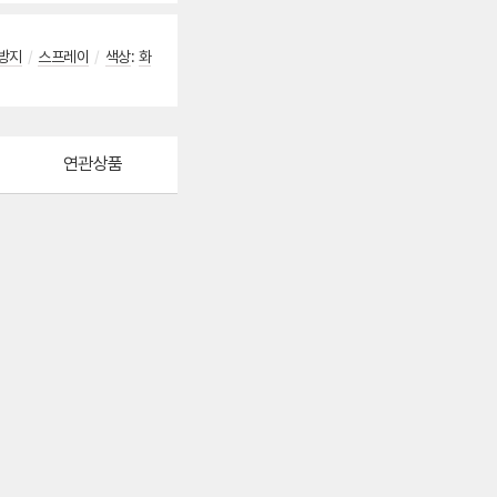
방지
/
스프레이
/
색상
:
화
연관상품