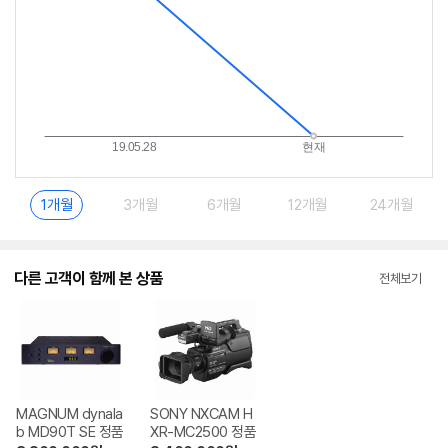
1개월
3개월
6개월
12개월
24개월
다른 고객이 함께 본 상품
전체보기
MAGNUM dynala
SONY NXCAM H
b MD90T SE 정품
XR-MC2500 정품