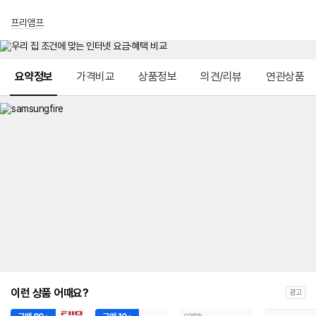
프리앰프
메뉴 네비게이션
요약정보
가격비교
상품정보
의견/리뷰
연관상품
이런 상품 어때요?
광고