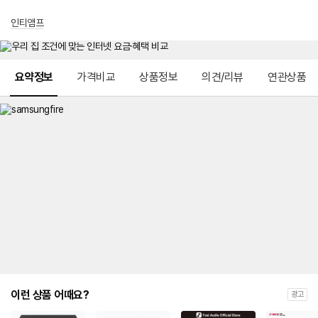
인티앰프
메뉴 네비게이션
요약정보
가격비교
상품정보
의견/리뷰
연관상품
이런 상품 어때요?
광고