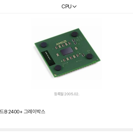
다나와
CPU
등록월 2005.02.
드B 2400+ 그레이박스