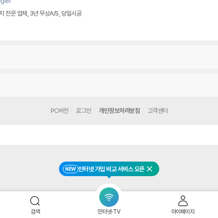
gl8r
전문 업체, 3년 무상A/S, 당일시공
PC버전
로그인
개인정보처리방침
고객센터
인터넷 가입 비교 서비스 오픈
NEW
닫기
검색
인터넷·TV
마이페이지