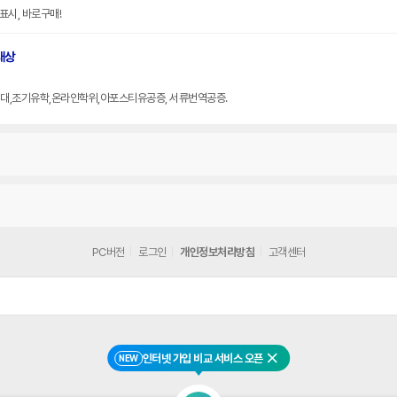
표시, 바로구매!
대상
대,조기유학,온라인학위,아포스티유공증, 서류번역공증.
PC버전
로그인
개인정보처리방침
고객센터
인터넷 가입 비교 서비스 오픈
NEW
닫기