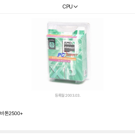
다나와
CPU
등록월 2003.03.
 바톤2500+