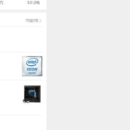
7)
5.0
(38)
4.9
(192)
4.8
(191)
가입신청