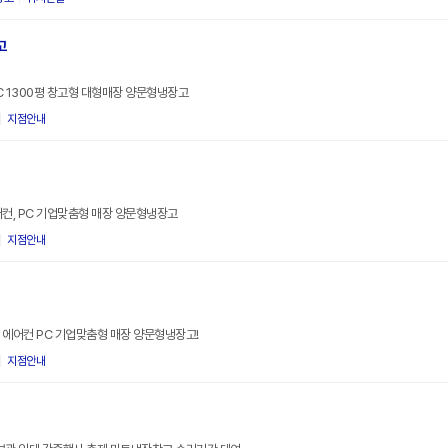
고
PC 1300평 창고형 대형매장 양문형냉장고
지점안내
에어컨, PC 기업맞춤형 매장 양문형냉장고
지점안내
 에어컨 PC 기업맞춤형 매장 양문형냉장고!
지점안내