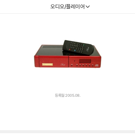
다나와
오디오/플레이어
등록월 2005.08.