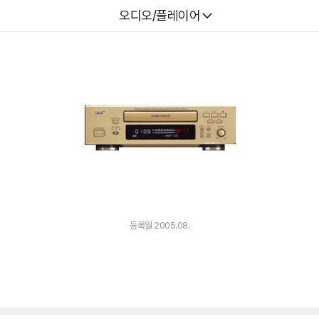
다나와
오디오/플레이어
등록월 2005.08.