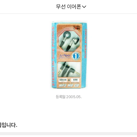
다나와
무선 이어폰
등록월 2005.05.
품입니다.