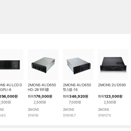
NS 4U LCD D
2MONS 4U D650
2MONS 4U D650
2MONS 2U D560
 GPU-6
HD-28 워터쿨
핫스왑-16
256,000
176,000
346,920
123,000
원
최저
원
최저
원
최저
원
2,500원
2,500원
7,000원
2,500원
NS
2MONS
2MONS
2MONS
처40
판매처9
판매처67
판매처76