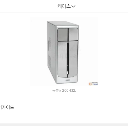
다나와
케이스
등록월 2004.12.
에어가이드