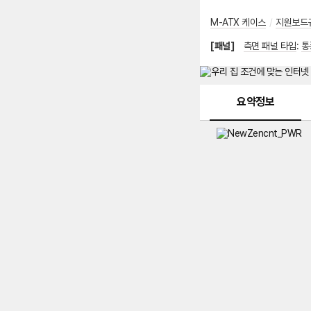
M-ATX 케이스
/
지원보드
[패널]
측면 패널 타입
:
통
메뉴 네비게이션
요약정보