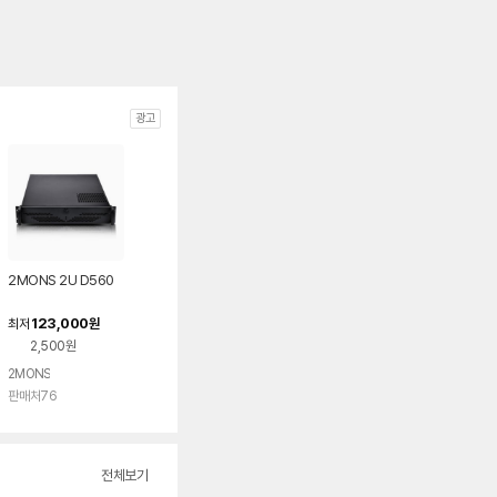
광고
2MONS 2U D560
123,000
최저
원
2,500원
2MONS
판매처76
전체보기