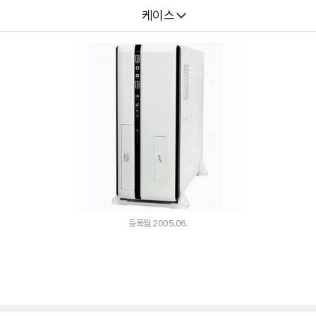
다나와
케이스
등록월 2005.06.