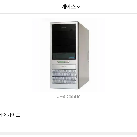
다나와
케이스
등록월 2004.10.
 에어가이드