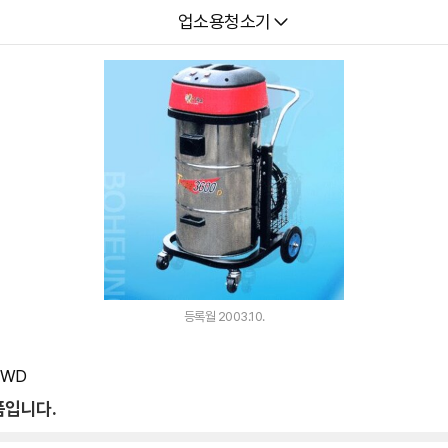
다나와
업소용청소기
등록월 2003.10.
0WD
품입니다.