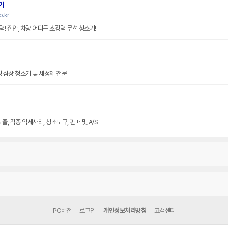
기
.kr
! 집안, 차량 어디든 초강력 무선 청소기!
성 삼상 청소기 및 세정제 전문
, 각종 악세사리, 청소도구, 판매 및 A/S
PC버전
로그인
개인정보처리방침
고객센터