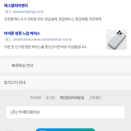
에스엠피이엔지
www.smpeng.co.kr
광고
인천광역시 서구 가좌동 위치. 판금설계, 판금케이스, 판금제품, 전문제작.
아이폰 생폰 느낌 케이스
smartstore.naver.com/minimal-store
광고
끼운 듯 안 끼운듯한 케이스를 찾으신다면 바로 이상품입니다.
빠른배송 안내
법적고지 안내
PC버전
로그인
개인정보처리방침
고객센터
(주) 커넥트웨이브