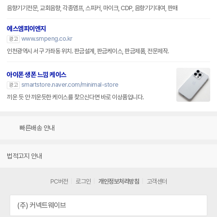
음향기기전문, 교회음향, 각종앰프, 스피커, 마이크, CDP, 음향기기대여, 판매
에스엠피이엔지
www.smpeng.co.kr
광고
인천광역시 서구 가좌동 위치. 판금설계, 판금케이스, 판금제품, 전문제작.
아이폰 생폰 느낌 케이스
smartstore.naver.com/minimal-store
광고
끼운 듯 안 끼운듯한 케이스를 찾으신다면 바로 이상품입니다.
빠른배송 안내
법적고지 안내
PC버전
로그인
개인정보처리방침
고객센터
(주) 커넥트웨이브