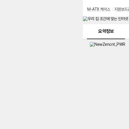
M-ATX 케이스
/
지원보드
메뉴 네비게이션
요약정보