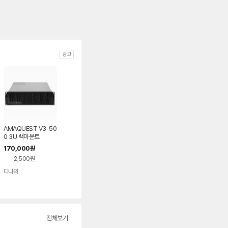
광고
AMAQUEST V3-50
0 3U 랙마운트
170,000
원
2,500원
다나와
네이버
페이
전체보기