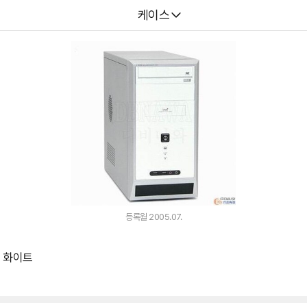
다나와
케이스
등록월 2005.07.
니 화이트