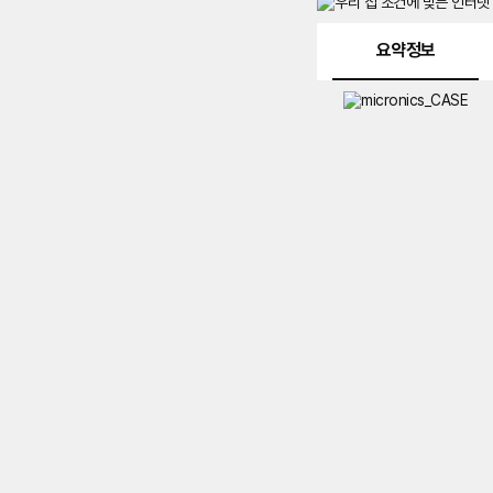
메뉴 네비게이션
요약정보