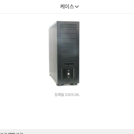
다나와
케이스
등록월 2005.06.
랙