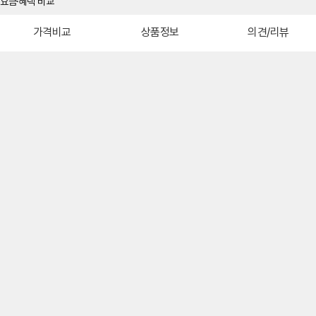
가격비교
상품정보
의견/리뷰