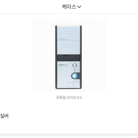
다나와
케이스
등록월 2004.03.
 실버