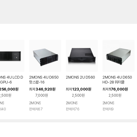
NS 4U LCD D
2MONS 4U D650
2MONS 2U D560
2MONS 4U D650
 GPU-6
핫스왑-16
HD-28 워터쿨
256,000
346,920
123,000
176,000
원
최저
원
최저
원
최저
원
2,500원
7,000원
2,500원
2,500원
NS
2MONS
2MONS
2MONS
처40
판매처67
판매처76
판매처9