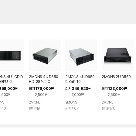
NS 4U LCD D
2MONS 4U D650
2MONS 4U D650
2MONS 2U D560
 GPU-6
HD-28 워터쿨
핫스왑-16
256,000
176,000
346,920
123,000
원
최저
원
최저
원
최저
원
2,500원
2,500원
7,000원
2,500원
NS
2MONS
2MONS
2MONS
처40
판매처9
판매처67
판매처76