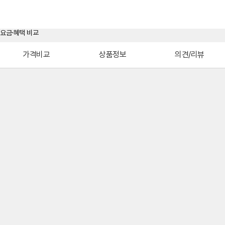
가격비교
상품정보
의견/리뷰