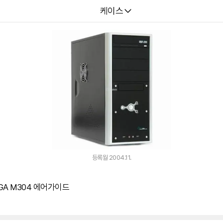
다나와
케이스
등록월 2004.11.
A M304 에어가이드