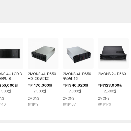
NS 4U LCD D
2MONS 4U D650
2MONS 4U D650
2MONS 2U D560
 GPU-6
HD-28 워터쿨
핫스왑-16
256,000
176,000
346,920
123,000
원
최저
원
최저
원
최저
원
2,500원
2,500원
7,000원
2,500원
NS
2MONS
2MONS
2MONS
처40
판매처9
판매처67
판매처76