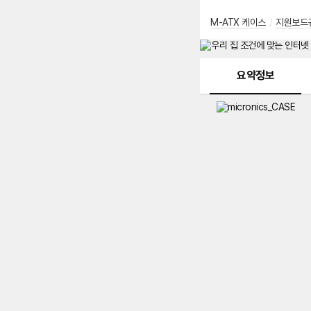
M-ATX 케이스
/
지원보드
메뉴 네비게이션
요약정보