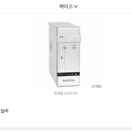
다나와
케이스
등록월 2005.07.
 실버