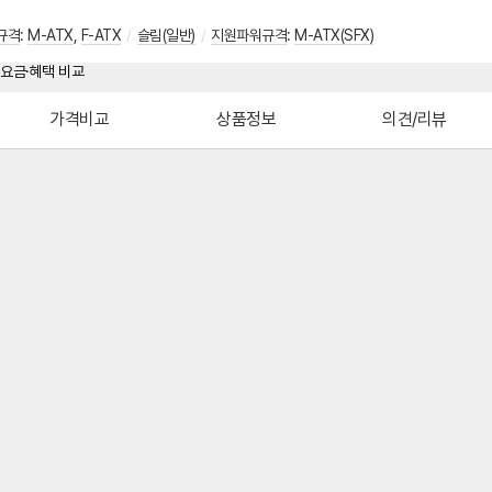
규격
:
M-ATX
,
F-ATX
/
슬림(일반)
/
지원파워규격
:
M-ATX(SFX)
가격비교
상품정보
의견/리뷰